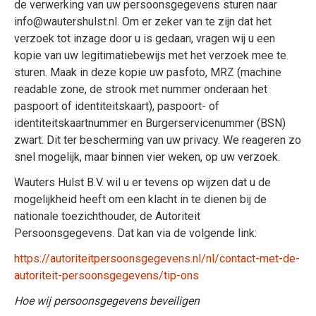
de verwerking van uw persoonsgegevens sturen naar
info@wautershulst.nl. Om er zeker van te zijn dat het
verzoek tot inzage door u is gedaan, vragen wij u een
kopie van uw legitimatiebewijs met het verzoek mee te
sturen. Maak in deze kopie uw pasfoto, MRZ (machine
readable zone, de strook met nummer onderaan het
paspoort of identiteitskaart), paspoort- of
identiteitskaartnummer en Burgerservicenummer (BSN)
zwart. Dit ter bescherming van uw privacy. We reageren zo
snel mogelijk, maar binnen vier weken, op uw verzoek.
Wauters Hulst B.V. wil u er tevens op wijzen dat u de
mogelijkheid heeft om een klacht in te dienen bij de
nationale toezichthouder, de Autoriteit
Persoonsgegevens. Dat kan via de volgende link:
https://autoriteitpersoonsgegevens.nl/nl/contact-met-de-
autoriteit-persoonsgegevens/tip-ons
Hoe wij persoonsgegevens beveiligen